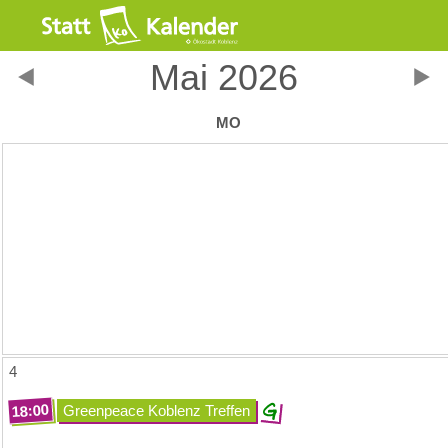
Mai 2026
MO
4
18:00
Greenpeace Koblenz Treffen