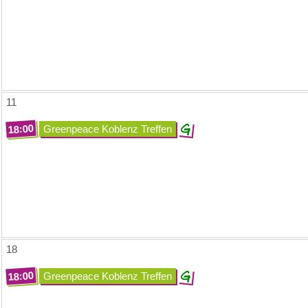
11
18:00
Greenpeace Koblenz Treffen
18
18:00
Greenpeace Koblenz Treffen