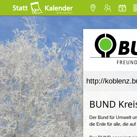
http://koblenz.b
BUND Krei
Der Bund für Umwelt un
die Erde für alle, die au