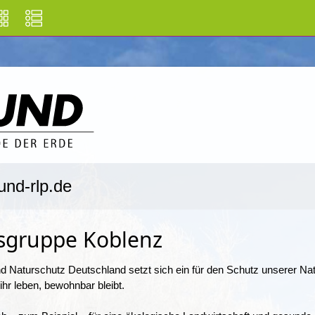
und-rlp.de
sgruppe Koblenz
d Naturschutz Deutschland setzt sich ein für den Schutz unserer Na
f ihr leben, bewohnbar bleibt.