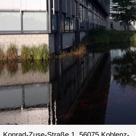
Konrad-Zuse-Straße 1, 56075 Koblenz-