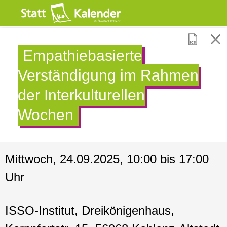
Empathiebasierte
Verständigung im Rahmen
der Interkulturellen
Wochen
Mittwoch, 24.09.2025, 10:00 bis 17:00
Uhr
ISSO-Institut, Dreikönigenhaus,