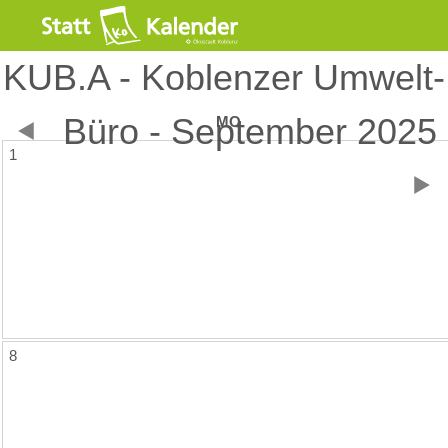
KUB.A - Koblenzer Umwelt-
Büro - September 2025
MO
1
8