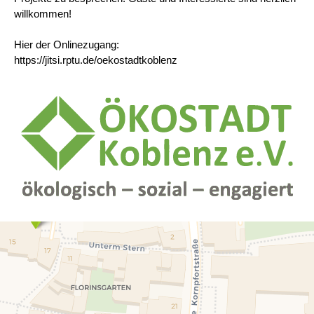
willkommen!
Hier der Onlinezugang:
https://jitsi.rptu.de/oekostadtkoblenz