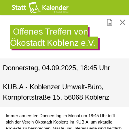
Offenes Treffen von
Ökostadt Koblenz e.V.
Donnerstag, 04.09.2025, 18:45 Uhr
KUB.A - Koblenzer Umwelt-Büro,
Kornpfortstraße 15, 56068 Koblenz
Immer am ersten Donnerstag im Monat um 18:45 Uhr trifft
sich der Verein Ökostadt Koblenz im KUB.A, um aktuelle
Projekte zu besprechen. Gäste und Interessierte sind herzlich